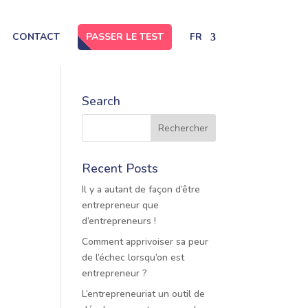
CONTACT
PASSER LE TEST
FR
Search
Recent Posts
Il y a autant de façon d’être
entrepreneur que
d’entrepreneurs !
Comment apprivoiser sa peur
de l’échec lorsqu’on est
entrepreneur ?
L’entrepreneuriat un outil de