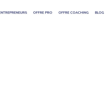
 ENTREPRENEURS
OFFRE PRO
OFFRE COACHING
BLOG