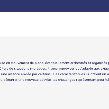
a mise en mouvement de plans, éventuellement orchestrés et organisés 
é lors de situations imprévues, il aime improviser et s’adapte aux exig
ne aisance enviée par certains ! Ces caractéristiques lui offrent un 
u démarrer une nouvelle activité, les challenges représentant pour lu