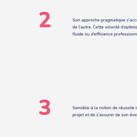
2
Son approche pragmatique s’accom
de l’autre. Cette volonté d’optim
fluide ou d’efficience professionn
3
Sensible à la notion de réussite d
projet et de s’assurer de son évo