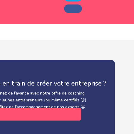
 en train de créer votre entreprise ?
nez de l’avance avec notre offre de coaching
 jeunes entrepreneurs (ou même certifiés 😉)
fitez de l'accompagnement de nos experts 🤩
DÉCOUVRIR L'OFFRE COACHING