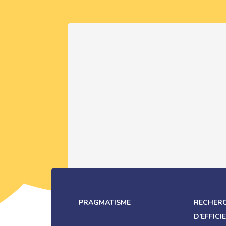
PRAGMATISME
RECHER
D’EFFICI