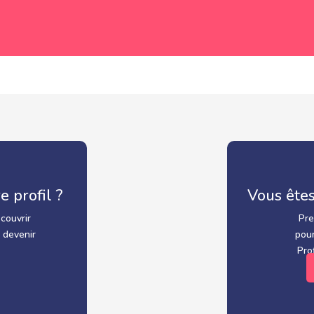
e profil ?
Vous êtes
couvrir
Pre
 devenir
pour
Pro