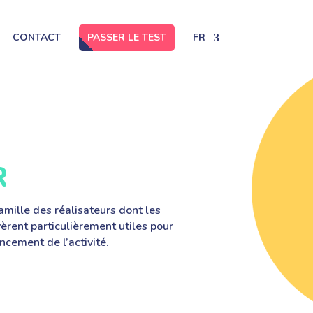
CONTACT
PASSER LE TEST
FR
R
famille des réalisateurs dont les
vèrent particulièrement utiles pour
ncement de l’activité.