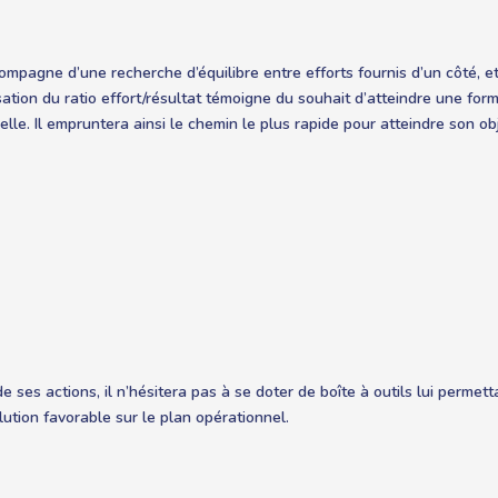
pagne d’une recherche d’équilibre entre efforts fournis d’un côté, e
isation du ratio effort/résultat témoigne du souhait d’atteindre une for
elle. Il empruntera ainsi le chemin le plus rapide pour atteindre son obj
e ses actions, il n’hésitera pas à se doter de boîte à outils lui permett
lution favorable sur le plan opérationnel.